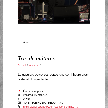
Détails
Trio de guitares
Accueil
/
à la une
/
Le gueulard ouvre ses portes une demi heure avant
le début du spectacle !
Évènement passé
vendredi 16 mai 2025
20:30
TARIF PLEIN : 10€ | RÉDUIT : 5€
https://www.facebook.com/samsonschmittOf…