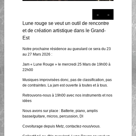
←
→
Lune rouge se veut un outil de rencontre
et de création artistique dans le Grand-
Est
Notre prochaine résidence au gueulard ce sera du 23
au 27 Mars 2026 :
Jam « Lune Rouge » le mercredi 25 Mars de 19h00 à
22h00
Musiques improvisées donc, pas de classification, pas
de contraintes. La jam est ouverte à toutes et à tous.
Retrouvons-nous à 19h00 avec nos instruments et nos
idées
Nous avons sur place : Batterie, piano, amplis
basse/guitare, micros, percussion, DI
Covoiturage depuis Metz, contactez-nous/vous.