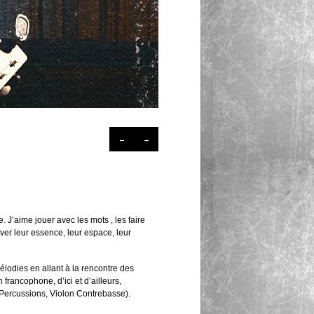
←
→
 J’aime jouer avec les mots , les faire
uver leur essence, leur espace, leur
lodies en allant à la rencontre des
 francophone, d’ici et d’ailleurs,
ercussions, Violon Contrebasse).