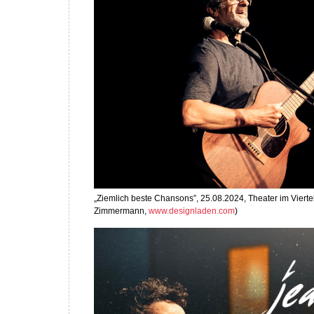
„Ziemlich beste Chansons”, 25.08.2024, Theater im Vierte
Zimmermann,
www.designladen.com
)