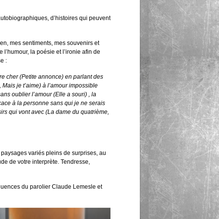
utobiographiques, d’histoires qui peuvent
en, mes sentiments, mes souvenirs et
humour, la poésie et l’ironie afin de
e :
tre cher (Petite annonce) en parlant des
, Mais je t’aime) à l’amour impossible
s oublier l’amour (Elle a souri) , la
cace à la personne sans qui je ne serais
aisirs qui vont avec (La dame du quatrième,
s paysages variés pleins de surprises, au
e de votre interprète. Tendresse,
fluences du parolier Claude Lemesle et