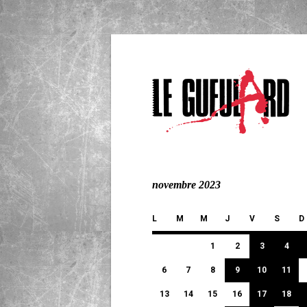
novembre 2023
L
M
M
J
V
S
D
1
2
3
4
6
7
8
9
10
11
13
14
15
16
17
18