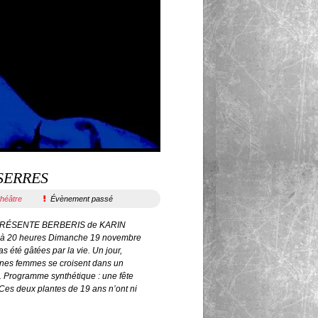
SERRES
théâtre
Évènement passé
PRÉSENTE BERBERIS de KARIN
à 20 heures Dimanche 19 novembre
s été gâtées par la vie. Un jour,
unes femmes se croisent dans un
. Programme synthétique : une fête
 Ces deux plantes de 19 ans n’ont ni