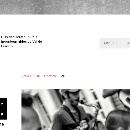
L’un des lieux culturels
incontournables du Val de
ACCUEIL
L
Fensch.
Accueil
/
2022
/
octobre
/
26
2
9
16